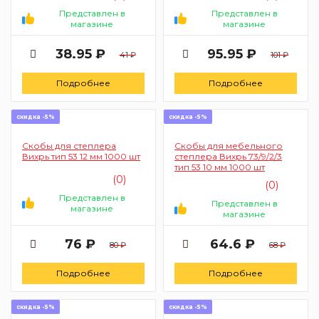
Представлен в
Представлен в
магазине
магазине
38.95 ₽
95.95 ₽
41 ₽
101 ₽
Подробнее
Подробнее
скидка -5%
скидка -5%
Скобы для степлера
Скобы для мебельного
Вихрь тип 53 12 мм 1000 шт
степлера Вихрь 73/9/2/3
тип 53 10 мм 1000 шт
(0)
(0)
Представлен в
Представлен в
магазине
магазине
76 ₽
64.6 ₽
80 ₽
68 ₽
Подробнее
Подробнее
скидка -5%
скидка -5%