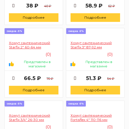
38 ₽
58.9 ₽
40 ₽
62 ₽
Подробнее
Подробнее
скидка -5%
скидка -5%
Хомут сантехнический
Хомут сантехнический
Starfix 2" 60-64 мм
Starfix 3" 87-92 мм
(0)
(0)
Представлен в
Представлен в
магазине
магазине
66.5 ₽
51.3 ₽
70 ₽
54 ₽
Подробнее
Подробнее
скидка -5%
скидка -5%
Хомут сантехнический
Хомут сантехнический
Starfix 3/4" 26-30 мм
Fortisflex 4" 110-116 мм
(0)
(0)