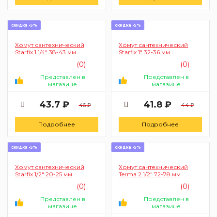
скидка -5%
скидка -5%
Хомут сантехнический
Хомут сантехнический
Starfix 1 1/4" 38-43 мм
Starfix 1" 32-36 мм
(0)
(0)
Представлен в
Представлен в
магазине
магазине
43.7 ₽
41.8 ₽
46 ₽
44 ₽
Подробнее
Подробнее
скидка -5%
скидка -5%
Хомут сантехнический
Хомут сантехнический
Starfix 1/2" 20-25 мм
Terma 2 1/2" 72-78 мм
(0)
(0)
Представлен в
Представлен в
магазине
магазине