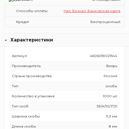
Способы оплаты
Нал, Безнал, Банковская карта
Кредит
Беспроцентный
Характеристики
Артикул
4606059021544
Производитель:
Вихрь
Страна производства:
Россия
Тип
скобы
Количество в упаковке
1000 шт
Тип скоб
53/A/10/JT21
Ширина скобы
11,3 мм
Длина скобы
8 мм