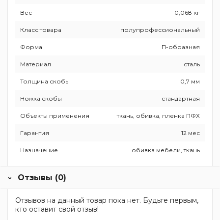
Вес
0,068 кг
Класс товара
полупрофессиональный
Форма
П-образная
Материал
сталь
Толщина скобы
0,7 мм
Ножка скобы
стандартная
Объекты применения
ткань, обивка, пленка ПФХ
Гарантия
12 мес
Назначение
обивка мебели, ткань
Отзывы (0)
Отзывов на данный товар пока нет. Будьте первым,
кто оставит свой отзыв!