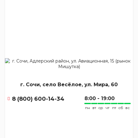
г. Сочи, село Весёлое, ул. Мира, 60
8 (800) 600-14-34
8:00 - 19:00
пн
вт
ср
чт
пт
сб
вс