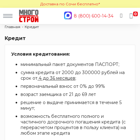
Доставка по Сочи бесплатно*
0
8 (800) 600-14-34
Главная
Кредит
Кредит
Условия кредитования:
минимальный пакет документов ПАСПОРТ;
сумма кредита от 2000 до 300000 рублей на
срок от
4 до 36 месяцев
;
первоначальный взнос от 0% до 99%
возраст заемщика от 21 до 69 лет
решение о выдаче принимается в течение 5
минут;
возможность бесплатного полного и
частичного досрочного погашения кредита (с
перерасчетом процентов в пользу клиента) на
любом этапе кредита