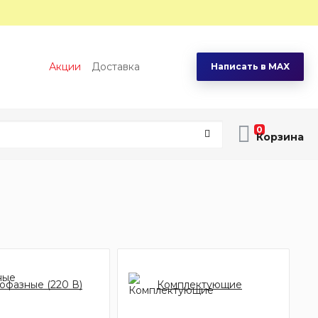
Акции
Доставка
Написать в MAX
0
офазные (220 В)
Комплектующие