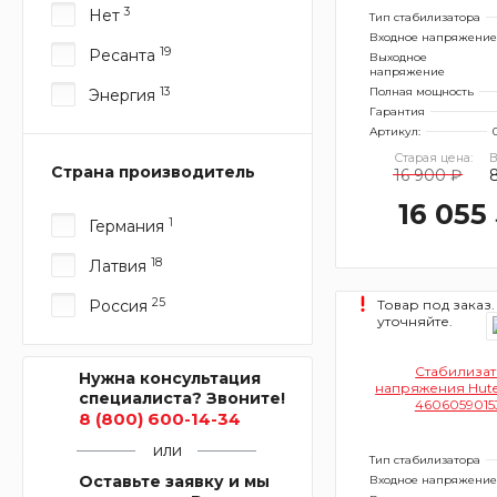
3
Нет
Тип стабилизатора
Входное напряжение
19
Ресанта
Выходное
напряжение
13
Полная мощность
Энергия
Гарантия
Артикул:
Старая цена:
В
Страна производитель
16 900 ₽
16 055
1
Германия
18
Латвия
25
Россия
Товар под заказ.
уточняйте.
Стабилиза
Нужна консультация
напряжения Hut
специалиста? Звоните!
4606059015
8 (800) 600-14-34
или
Тип стабилизатора
Оставьте заявку и мы
Входное напряжение