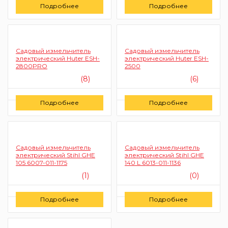
Подробнее
Подробнее
Садовый измельчитель
Садовый измельчитель
электрический Huter ESH-
электрический Huter ESH-
2800PRO
2500
(8)
(6)
Цену уточняйте
Цену уточняйте
Подробнее
Подробнее
Заказать
Заказать
Садовый измельчитель
Садовый измельчитель
электрический Stihl GHE
электрический Stihl GHE
105 6007-011-1175
140 L 6013-011-1136
(1)
(0)
Цену уточняйте
Цену уточняйте
Подробнее
Подробнее
Заказать
Заказать