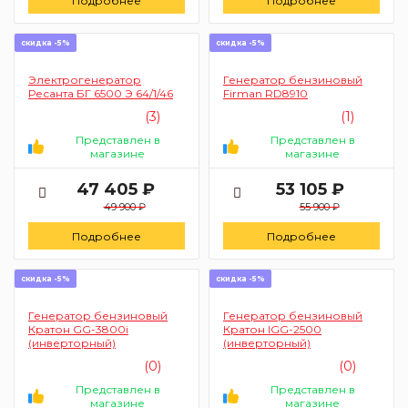
Подробнее
Подробнее
скидка -5%
скидка -5%
Электрогенератор
Генератор бензиновый
Ресанта БГ 6500 Э 64/1/46
Firman RD8910
(3)
(1)
Представлен в
Представлен в
магазине
магазине
47 405 ₽
53 105 ₽
49 900 ₽
55 900 ₽
Подробнее
Подробнее
скидка -5%
скидка -5%
Генератор бензиновый
Генератор бензиновый
Кратон GG-3800i
Кратон IGG-2500
(инверторный)
(инверторный)
(0)
(0)
Представлен в
Представлен в
магазине
магазине