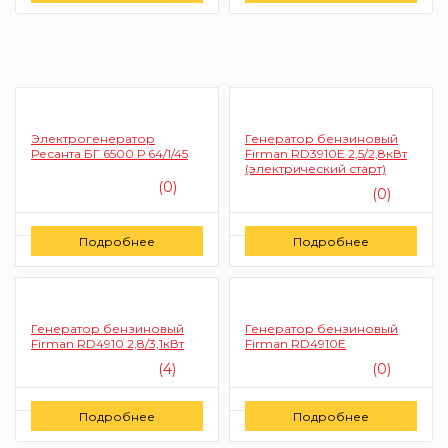
Электрогенератор
Генератор бензиновый
Ресанта БГ 6500 Р 64/1/45
Firman RD3910E 2,5/2,8кВт
(электрический старт)
(0)
(0)
Цену уточняйте
Цену уточняйте
Подробнее
Подробнее
Заказать
Заказать
Генератор бензиновый
Генератор бензиновый
Firman RD4910 2,8/3,1кВт
Firman RD4910E
(4)
(0)
Цену уточняйте
Цену уточняйте
Подробнее
Подробнее
Заказать
Заказать