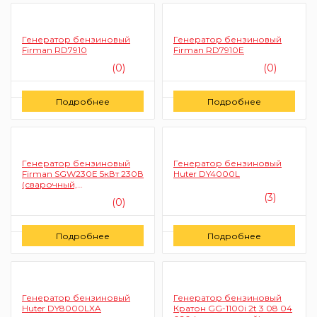
Генератор бензиновый
Генератор бензиновый
Firman RD7910
Firman RD7910E
(0)
(0)
Цену уточняйте
Цену уточняйте
Подробнее
Подробнее
Заказать
Заказать
Генератор бензиновый
Генератор бензиновый
Firman SGW230E 5кВт 230В
Huter DY4000L
(сварочный,
электростартер)
(3)
(0)
Цену уточняйте
Цену уточняйте
Подробнее
Подробнее
Заказать
Заказать
Генератор бензиновый
Генератор бензиновый
Huter DY8000LXA
Кратон GG-1100i 2t 3 08 04