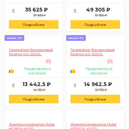
35 625 ₽
49 305 ₽
37 500 ₽
51 900 ₽
Подробнее
Подробнее
скидка -5%
скидка -5%
Генератор бензиновый
Генератор бензиновый
Кратон GG-2200L
Кратон GG-3200L
(0)
(0)
Представлен в
Представлен в
магазине
магазине
13 442.5 ₽
14 962.5 ₽
14 150 ₽
15 750 ₽
Подробнее
Подробнее
Электрогенератор Huter
Электрогенератор Huter
HT 950A 64/1/1
HT1000L 64/1/2