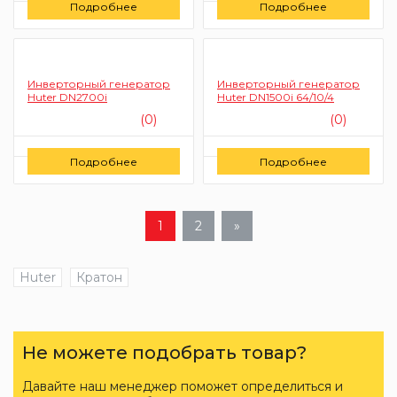
Подробнее
Подробнее
Заказать
Заказать
Инверторный генератор
Инверторный генератор
Huter DN2700i
Huter DN1500i 64/10/4
(0)
(0)
Цену уточняйте
Цену уточняйте
Подробнее
Подробнее
Заказать
Заказать
1
2
»
Huter
Кратон
Не можете подобрать товар?
Давайте наш менеджер поможет определиться и