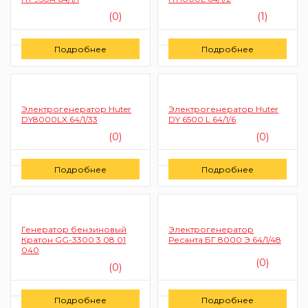
(0)
(1)
Цену уточняйте
Цену уточняйте
Подробнее
Подробнее
Заказать
Заказать
Электрогенератор Huter
Электрогенератор Huter
DY8000LX 64/1/33
DY 6500 L 64/1/6
(0)
(0)
Цену уточняйте
Цену уточняйте
Подробнее
Подробнее
Заказать
Заказать
Генератор бензиновый
Электрогенератор
Кратон GG-3300 3 08 01
Ресанта БГ 8000 Э 64/1/48
040
(0)
(0)
Цену уточняйте
Цену уточняйте
Подробнее
Подробнее
Заказать
Заказать