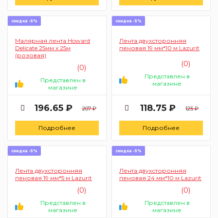
скидка -5%
скидка -5%
Малярная лента Howard
Лента двухсторонняя
Delicate 25мм х 25м
пеновая 19 мм*10 м Lazurit
(розовая)
(0)
(0)
Представлен в
Представлен в
магазине
магазине
196.65 ₽
118.75 ₽
207 ₽
125 ₽
Подробнее
Подробнее
скидка -5%
скидка -5%
Лента двухсторонняя
Лента двухсторонняя
пеновая 19 мм*5 м Lazurit
пеновая 24 мм*10 м Lazurit
(0)
(0)
Представлен в
Представлен в
магазине
магазине