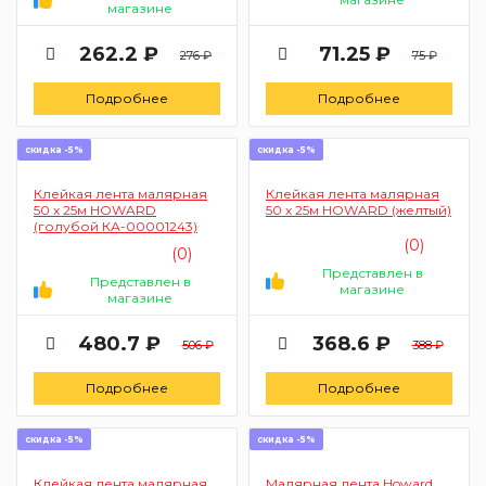
магазине
262.2 ₽
71.25 ₽
276 ₽
75 ₽
Подробнее
Подробнее
скидка -5%
скидка -5%
Клейкая лента малярная
Клейкая лента малярная
50 х 25м HOWARD
50 х 25м HOWARD (желтый)
(голубой КА-00001243)
(0)
(0)
Представлен в
Представлен в
магазине
магазине
480.7 ₽
368.6 ₽
506 ₽
388 ₽
Подробнее
Подробнее
скидка -5%
скидка -5%
Клейкая лента малярная
Малярная лента Howard