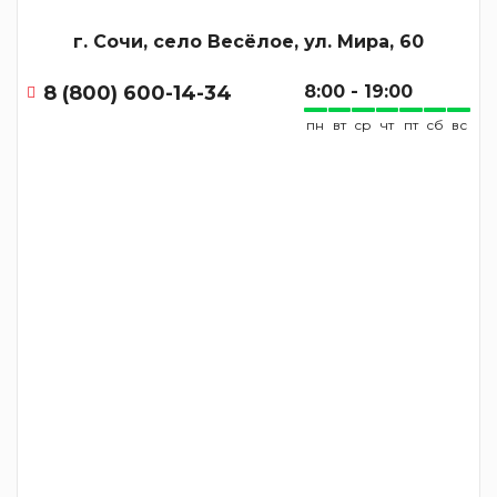
г. Сочи, село Весёлое, ул. Мира, 60
8 (800) 600-14-34
8:00 - 19:00
пн
вт
ср
чт
пт
сб
вс