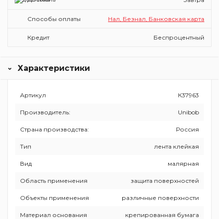
Способы оплаты
Нал, Безнал, Банковская карта
Кредит
Беспроцентный
Характеристики
Артикул
К37963
Производитель:
Unibob
Страна производства:
Россия
Тип
лента клейкая
Вид
малярная
Область применения
защита поверхностей
Объекты применения
различные поверхности
Материал основания
крепированная бумага