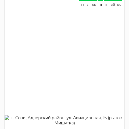
пн
вт
ср
чт
пт
сб
вс