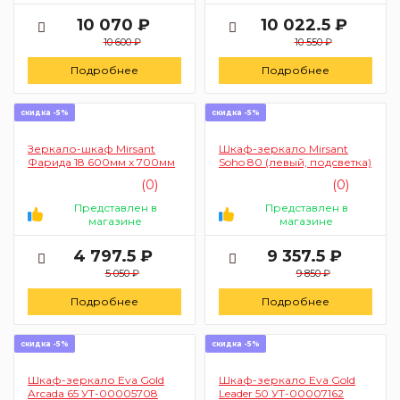
10 070 ₽
10 022.5 ₽
10 600 ₽
10 550 ₽
Подробнее
Подробнее
скидка -5%
скидка -5%
Зеркало-шкаф Mirsant
Шкаф-зеркало Mirsant
Фарида 18 600мм х 700мм
Soho 80 (левый, подсветка)
(0)
(0)
Представлен в
Представлен в
магазине
магазине
4 797.5 ₽
9 357.5 ₽
5 050 ₽
9 850 ₽
Подробнее
Подробнее
скидка -5%
скидка -5%
Шкаф-зеркало Eva Gold
Шкаф-зеркало Eva Gold
Arcada 65 УТ-00005708
Leader 50 УТ-00007162