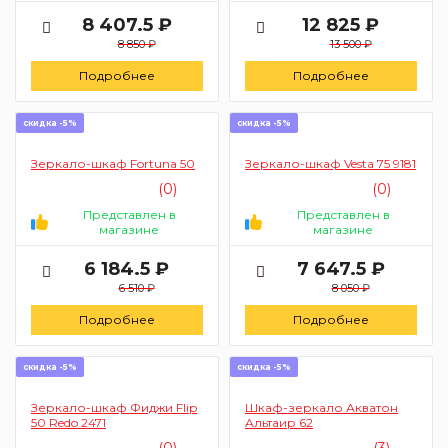
8 407.5 ₽
12 825 ₽
8 850 ₽
13 500 ₽
Подробнее
Подробнее
скидка -5%
скидка -5%
Зеркало-шкаф Fortuna 50
Зеркало-шкаф Vesta 75 9181
(0)
(0)
Представлен в
Представлен в
магазине
магазине
6 184.5 ₽
7 647.5 ₽
6 510 ₽
8 050 ₽
Подробнее
Подробнее
скидка -5%
скидка -5%
Зеркало-шкаф Фиджи Flip
Шкаф-зеркало Акватон
50 Redo 2471
Альтаир 62
(0)
(3)