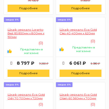
14 700 ₽
11 999 ₽
Подробнее
Подробнее
скидка -5%
скидка -5%
Шкаф-зеркало Loranto
Шкаф-зеркало Eva Gold
Best 85 850мм х 800мм х
Cleo 40 400мм х 620мм
150мм
(0)
(0)
Представлен в
Представлен в
магазине
магазине
8 797 ₽
6 061 ₽
9 260 ₽
6 380 ₽
Подробнее
Подробнее
скидка -5%
скидка -5%
Шкаф-зеркало Eva Gold
Шкаф-зеркало Eva Gold
Odri 70 700мм х 720мм
Olsen 60 560мм х 700мм
(0)
(0)