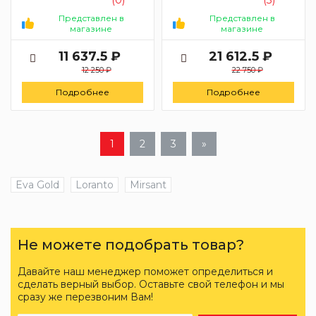
Представлен в
Представлен в
магазине
магазине
11 637.5 ₽
21 612.5 ₽
12 250 ₽
22 750 ₽
Подробнее
Подробнее
1
2
3
»
Eva Gold
Loranto
Mirsant
Не можете подобрать товар?
Давайте наш менеджер поможет определиться и
сделать верный выбор. Оставьте свой телефон и мы
сразу же перезвоним Вам!