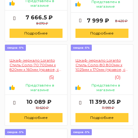
Представлен в
Представлен в
магазине
магазине
7 666.5 ₽
7 999 ₽
8 420 ₽
8 070 ₽
Подробнее
Подробнее
скидка -5%
скидка -5%
Шкаф-зеркало Loranto
Шкаф-зеркало Loranto
Стиль Соло-70 700мм х
Стиль Соло-80 800мм х
820мм х 160мм (правое, с
1025мм х 170мм (правое, с
фрезеровкой)
фрезеровкой)
(5)
(0)
Представлен в
Представлен в
магазине
магазине
10 089 ₽
11 399.05 ₽
10 620 ₽
11 999 ₽
Подробнее
Подробнее
скидка -5%
скидка -5%