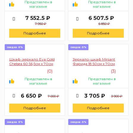
Представлен в
Представлен в
магазине
магазине
7 552.5 ₽
6 507.5 ₽
7 950 ₽
6 850 ₽
Подробнее
Подробнее
скидка -5%
скидка -5%
Шкаф-зеркало Eva Gold
Зеркало-шкаф Mirsant
Chelsea 60 56,5см х 70см
Фарида 18 50см х 70см
(0)
(3)
Представлен в
Представлен в
магазине
магазине
6 650 ₽
3 705 ₽
7 000 ₽
3 900 ₽
Подробнее
Подробнее
скидка -5%
скидка -5%