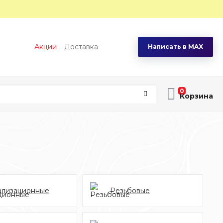
Акции
Доставка
Написать в MAX
0
ализационные
Резьбовые