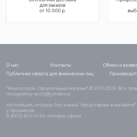
для заказов
от 10 000 р.
выб
О нас
Контакты
Обмен и возвра
Публичная оферта для физических лиц
Производит
"Многострой, строительный магазин" © 2017-2026. Все пр
mnogostroy-sochi@yandex.ru
На позиции, которые без значка "представлен в магазине"
у продавцов.
8 (800) 600-14-34, телефон офиса