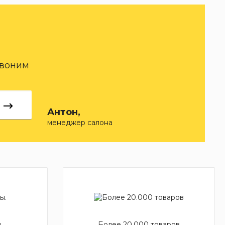
звоним
Антон,
менеджер салона
.
Более 20.000 товаров