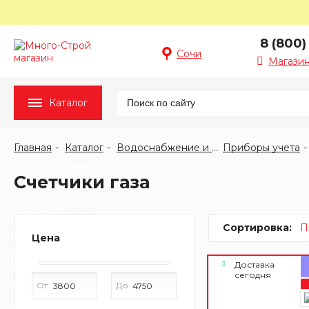
8 (800)
Сочи
Магазин
Каталог
Главная
Каталог
Водоснабжение и отопление
Приборы учета
Счетчики газа
Сортировка:
П
Цена
Доставка
сегодня
От
До