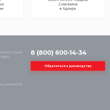
ую
2 магазина
ми
в Адлере
8 (800) 600-14-34
Обратиться к руководству
ры уточняйте