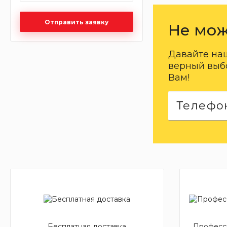
Отправить заявку
Не мож
Давайте на
верный выбо
Вам!
Бесплатная доставка
Професси