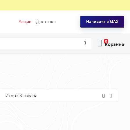
Акции
Доставка
Написать в MAX
0
Итого:
3
товара