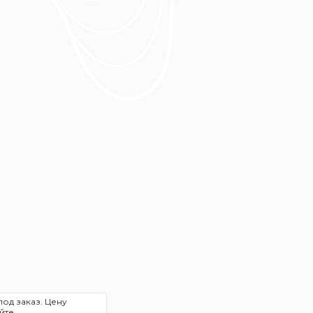
под заказ. Цену
йте.