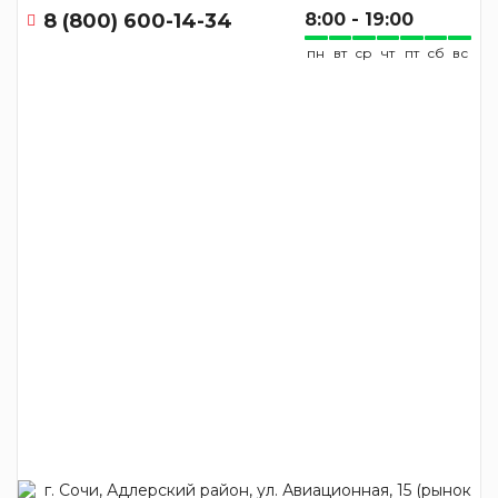
8 (800) 600-14-34
8:00 - 19:00
пн
вт
ср
чт
пт
сб
вс