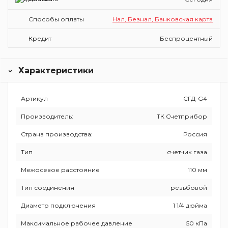
Способы оплаты
Нал, Безнал, Банковская карта
Кредит
Беспроцентный
Характеристики
Артикул
СГД-G4
Производитель:
ТК Счетприбор
Страна производства:
Россия
Тип
счетчик газа
Межосевое расстояние
110 мм
Тип соединения
резьбовой
Диаметр подключения
1 1/4 дюйма
Максимальное рабочее давление
50 кПа