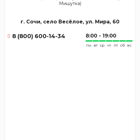
г. Сочи, село Весёлое, ул. Мира, 60
8 (800) 600-14-34
8:00 - 19:00
пн
вт
ср
чт
пт
сб
вс