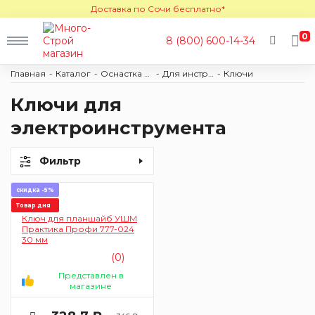
Доставка по Сочи бесплатно*
0
8 (800) 600-14-34
Главная
Каталог
Оснастка и расходные материалы
Для инструмента
Ключи
Ключи для
электроинструмента
Фильтр
скидка -5%
Товар дня
Ключ для планшайб УШМ
Практика Профи 777-024
30 мм
(0)
Представлен в
магазине