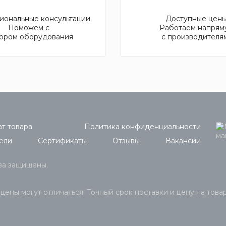
ональные консультации.
Доступные цены
Поможем с
Работаем напрям
ором оборудования
с производителя
т товара
Политика конфиденциальности
ели
Сертификаты
Отзывы
Вакансии
ава защищены.
 цены могут отличаться. Точный срок поставки и цену на това