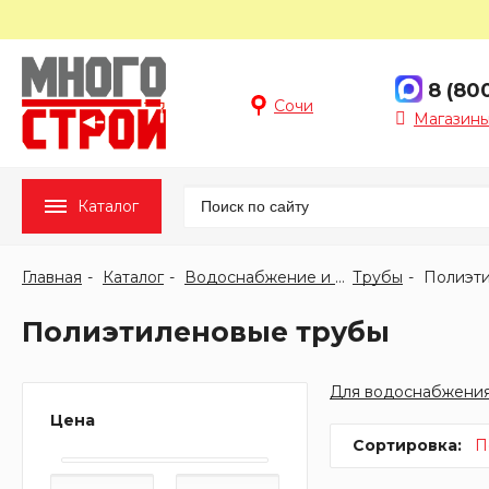
8 (80
Сочи
Магазины
Каталог
Главная
Каталог
Водоснабжение и отопление
Трубы
Полиэтиленовые трубы
Для водоснабжени
Цена
Сортировка:
П