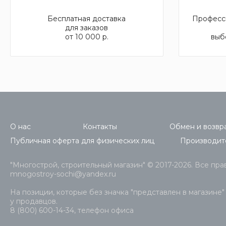
Бесплатная доставка
Професси
для заказов
от 10 000 р.
выб
О нас
Контакты
Обмен и возвра
Публичная оферта для физических лиц
Производит
"Многострой, строительный магазин" © 2017-2026. Все пр
mnogostroy-sochi@yandex.ru
На позиции, которые без значка "представлен в магазине"
у продавцов.
8 (800) 600-14-34, телефон офиса