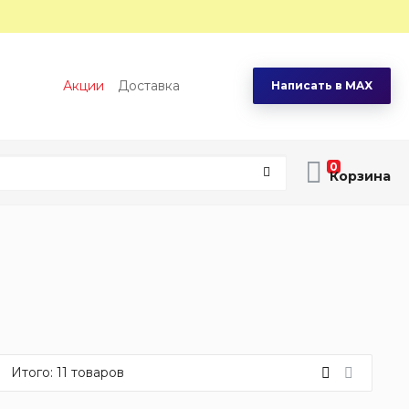
Акции
Доставка
Написать в MAX
0
Итого:
11
товаров