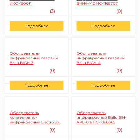
ИКО-1500Л
BHH/M-10 HC-1168707
(3)
(0)
Цену уточняйте
Цену уточняйте
Подробнее
Подробнее
Заказать
Заказать
Обогреватель
Обогреватель
инфракрасный газовый
инфракрасный газовый
Ballu BIGH-3
Ballu BIGH-4
(0)
(0)
Цену уточняйте
Цену уточняйте
Подробнее
Подробнее
Заказать
Заказать
Обогреватель
Обогреватель
конвективно-
инфракрасный Ballu BIH-
инфракрасный Electrolux
APL-0.6 НС-1098365
EIH/AG2-1000E
(0)
(0)