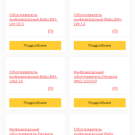
Обогреватель
Обогреватель
инфракрасный Ballu BIH-
инфракрасный Ballu BIH-
LM-1.5-S
LW-1.2
(0)
(0)
Цену уточняйте
Цену уточняйте
Подробнее
Подробнее
Заказать
Заказать
Обогреватель
Инфракрасный
инфракрасный Ballu BIH-
обогреватель Ресанта
LW2-1.5
ИКО-2000Л
(0)
(0)
Цену уточняйте
Цену уточняйте
Подробнее
Подробнее
Заказать
Заказать
Инфракрасный
Обогреватель
обогреватель Ресанта
инфракрасный Ballu