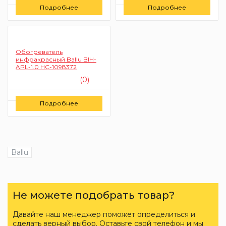
Цену уточняйте
Цену уточняйте
Подробнее
Подробнее
Заказать
Заказать
Обогреватель
инфракрасный Ballu BIH-
APL-1.0 HC-1098372
(0)
Цену уточняйте
Подробнее
Заказать
Ballu
Не можете подобрать товар?
Давайте наш менеджер поможет определиться и
сделать верный выбор. Оставьте свой телефон и мы