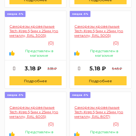
скидка -5%
скидка -5%
Саморезы кровельные
Саморезы кровельные
Tech-Krep 5,5мм х 25мм (по
Tech-Krep 5,5мм х 25мм (по
металлу, RAL 3005)
металлу, RAL 5005)
(0)
(0)
Представлен в
Представлен в
магазине
магазине
3.18 ₽
5.18 ₽
3.35 ₽
5.45 ₽
Подробнее
Подробнее
скидка -5%
скидка -5%
Саморезы кровельные
Саморезы кровельные
Tech-Krep 5,5мм х 25мм (по
Tech-Krep 5,5мм х 25мм (по
металлу, RAL 6005)
металлу, RAL 8017)
(0)
(0)
Представлен в
Представлен в