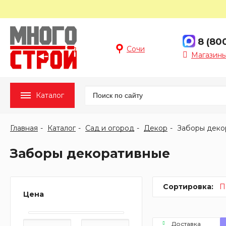
8 (80
Сочи
Магазины
Каталог
Главная
Каталог
Сад и огород
Декор
Заборы декоративные
Сортировка:
П
Цена
Доставка