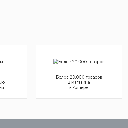
.
Более 20.000 товаров
ую
2 магазина
ми
в Адлере