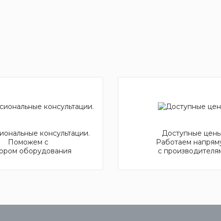
ональные консультации.
Доступные цены
Поможем с
Работаем напрям
ором оборудования
с производителя