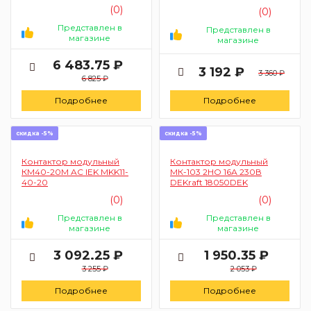
(0)
(0)
Представлен в
Представлен в
магазине
магазине
6 483.75 ₽
3 192 ₽
3 360 ₽
6 825 ₽
Подробнее
Подробнее
скидка -5%
скидка -5%
Контактор модульный
Контактор модульный
КМ40-20М AC IEK MKK11-
МК-103 2НО 16А 230В
40-20
DEKraft 18050DEK
(0)
(0)
Представлен в
Представлен в
магазине
магазине
3 092.25 ₽
1 950.35 ₽
3 255 ₽
2 053 ₽
Подробнее
Подробнее