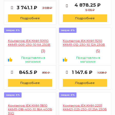
4 878.25 ₽
3 741.1 ₽
3 938 ₽
5 135 ₽
Подробнее
Подробнее
скидка -5%
скидка -5%
Контактор IEK КМИ-10910
Контактор IEK КМИ-11210
ККМ11-009-230-10 9А 230В
ККМ11-012-230-10 12А 230В
(3)
(5)
Представлен в
Представлен в
магазине
магазине
845.5 ₽
1 147.6 ₽
890 ₽
1 208 ₽
Подробнее
Подробнее
скидка -5%
скидка -5%
Контактор IEK КМИ-11810
Контактор IEK КМИ-22511
ККМ11-018-400-10 18А 400В
ККМ21-025-230-01 25А 230В
1НО