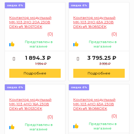
скидка -5%
скидка -5%
Контактор модульный
Контактор модульный
МК-103 2НО 20А 230В
МК-103 2НО 63А 230В
DEKraft 18057DEK
DEKraft 18085DEK
(0)
(0)
Представлен в
Представлен в
магазине
магазине
1 894.3 ₽
3 795.25 ₽
1 994 ₽
3 995 ₽
Подробнее
Подробнее
скидка -5%
скидка -5%
Контактор модульный
Контактор модульный
МК-103 4НО 16А 230В
МК-103 4НО 63А 230В
DEKraft 18053DEK
DEKraft 18088DEK
(0)
(0)
Представлен в
Представлен в
магазине
магазине