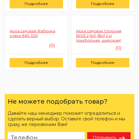
Цену уточняйте
Подробнее
Подробнее
Заказать
Арка cадовая Фабрика
Арка садовая Узорная
ковки 863-32R
69125 2,5х0,38х1,2 м
(разборная, широкая)
(0)
(0)
Цену уточняйте
Цену уточняйте
Подробнее
Подробнее
Заказать
Заказать
Не можете подобрать товар?
Давайте наш менеджер поможет определиться и
сделать верный выбор. Оставьте свой телефон и мы
сразу же перезвоним Вам!
Отправить