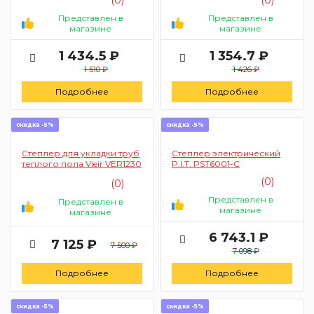
Представлен в
Представлен в
магазине
магазине
1 434.5 ₽
1 354.7 ₽
1 510 ₽
1 426 ₽
Подробнее
Подробнее
скидка -5%
скидка -5%
Степлер для укладки труб
Степлер электрический
теплого пола Vieir VER1230
P.I.T. PST6001-C
(0)
(0)
Представлен в
Представлен в
магазине
магазине
6 743.1 ₽
7 125 ₽
7 500 ₽
7 098 ₽
Подробнее
Подробнее
скидка -5%
скидка -5%