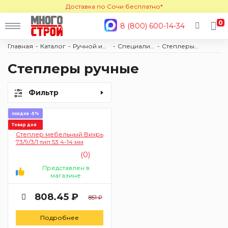
Доставка по Сочи бесплатно*
0
8 (800) 600-14-34
Главная
Каталог
Ручной инструмент
Специализированный инструмент
Степлеры ручные
Степлеры ручные
Фильтр
скидка -5%
Товар дня
Степлер мебельный Вихрь
73/9/3/1 тип 53 4-14 мм
(0)
Представлен в
магазине
808.45 ₽
851 ₽
Подробнее