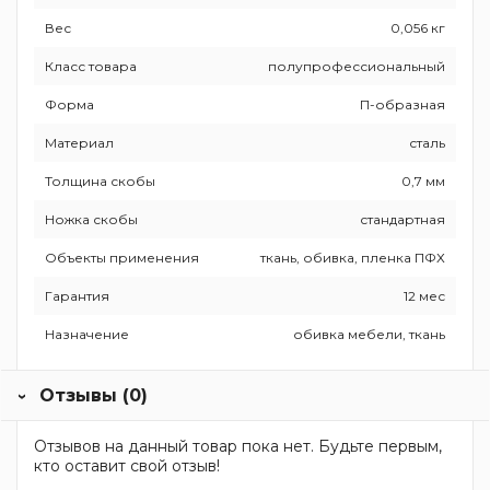
Вес
0,056 кг
Класс товара
полупрофессиональный
Форма
П-образная
Материал
сталь
Толщина скобы
0,7 мм
Ножка скобы
стандартная
Объекты применения
ткань, обивка, пленка ПФХ
Гарантия
12 мес
Назначение
обивка мебели, ткань
Отзывы (0)
Отзывов на данный товар пока нет. Будьте первым,
кто оставит свой отзыв!