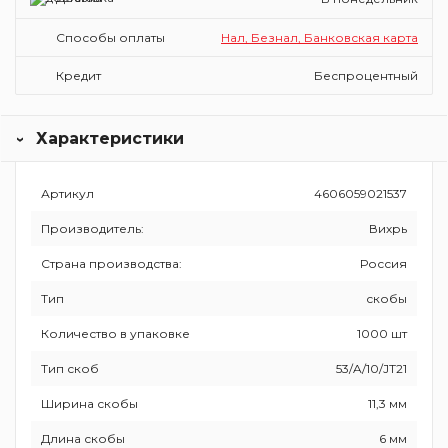
Способы оплаты
Нал, Безнал, Банковская карта
Кредит
Беспроцентный
Характеристики
Артикул
4606059021537
Производитель:
Вихрь
Страна производства:
Россия
Тип
скобы
Количество в упаковке
1000 шт
Тип скоб
53/A/10/JT21
Ширина скобы
11,3 мм
Длина скобы
6 мм