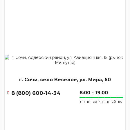
г. Сочи, село Весёлое, ул. Мира, 60
8 (800) 600-14-34
8:00 - 19:00
пн
вт
ср
чт
пт
сб
вс