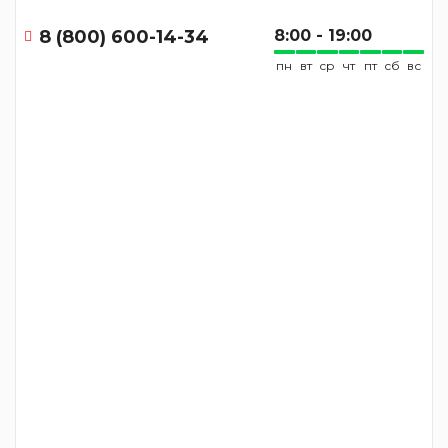
8 (800) 600-14-34
8:00 - 19:00
пн
вт
ср
чт
пт
сб
вс