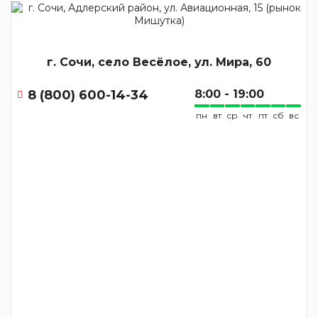
г. Сочи, село Весёлое, ул. Мира, 60
8 (800) 600-14-34
8:00 - 19:00
пн
вт
ср
чт
пт
сб
вс