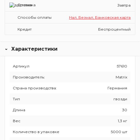
Доставка
Завтра
Способы оплаты
Нал, Безнал, Банковская карта
Кредит
Беспроцентный
Характеристики
Артикул
57610
Производитель:
Matrix
Страна производства:
Германия
Тип
гвозди
Длина
30
Вес
1,3 кг
Количество в упаковке
5000 шт