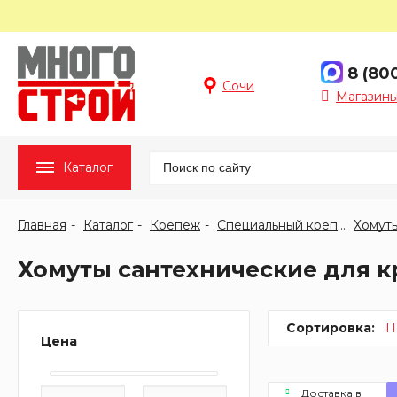
8 (80
Сочи
Магазины
Каталог
Главная
Каталог
Крепеж
Специальный крепеж
Хомут
Хомуты сантехнические для к
Сортировка:
П
Цена
Доставка в