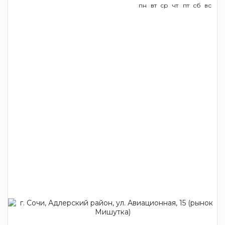
пн
вт
ср
чт
пт
сб
вс