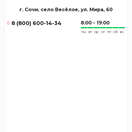
г. Сочи, село Весёлое, ул. Мира, 60
8 (800) 600-14-34
8:00 - 19:00
пн
вт
ср
чт
пт
сб
вс