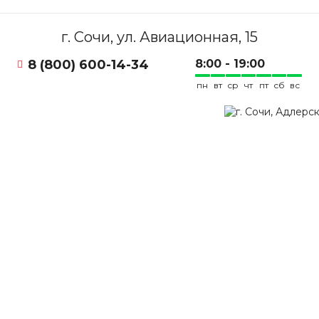
г. Сочи, ул. Авиационная, 15
8 (800) 600-14-34
8:00 - 19:00
пн
вт
ср
чт
пт
сб
вс