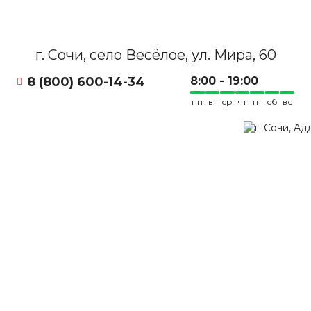
г. Сочи, село Весёлое, ул. Мира, 60
8 (800) 600-14-34
8:00 - 19:00
пн
вт
ср
чт
пт
сб
вс