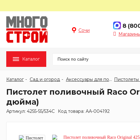
8 (80
Сочи
Магазины
Каталог
Каталог
Сад и огород
Аксессуары для полива
Пистолет поливочный Raco Ori
дюйма)
Артикул: 4255-55/534C
Код товара: АА-004192