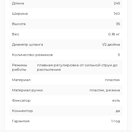
Длина
245
Ширина
140
Высота
35
Вес
0,18 кг
Диаметр шланга
1/2 дюйма
Количество режимов
3
Режимы
плавная регулировка от сильной струи до
работы
распыления
Материал
пластик
Материал ручки
пластик, резина
Фиксатор
есть
Коннектор
да
Гарантия
1 год