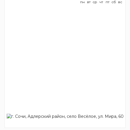
пн
вт
ср
чт
пт
сб
вс