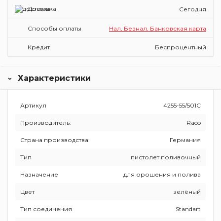
Доставка
Сегодня
Способы оплаты
Нал, Безнал, Банковская карта
Кредит
Беспроцентный
Характеристики
Артикул
4255-55/501С
Производитель:
Raco
Страна производства:
Германия
Тип
пистолет поливочный
Назначение
для орошения и полива
Цвет
зелёный
Тип соединения
Standart