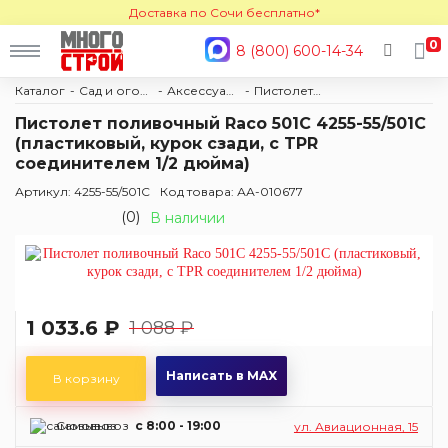
Доставка по Сочи бесплатно*
0
8 (800) 600-14-34
Каталог
Сад и огород
Аксессуары для полива
Пистолеты поливочные
Пистолет поливочный Raco 501С 4255-55/501С
(пластиковый, курок сзади, с TPR
соединителем 1/2 дюйма)
Артикул: 4255-55/501С
Код товара: АА-010677
(0)
В наличии
1 033.6 ₽
1 088 ₽
Написать в MAX
В корзину
Самовывоз
c 8:00 - 19:00
ул. Авиационная, 15