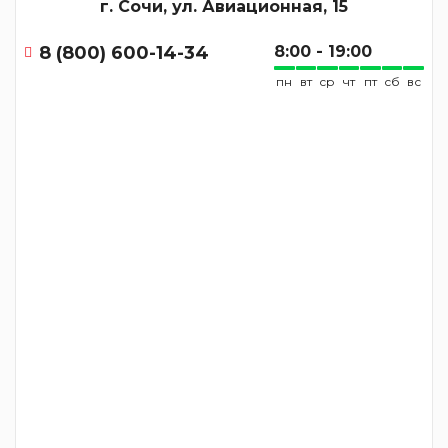
г. Сочи, ул. Авиационная, 15
8 (800) 600-14-34
8:00 - 19:00
пн
вт
ср
чт
пт
сб
вс