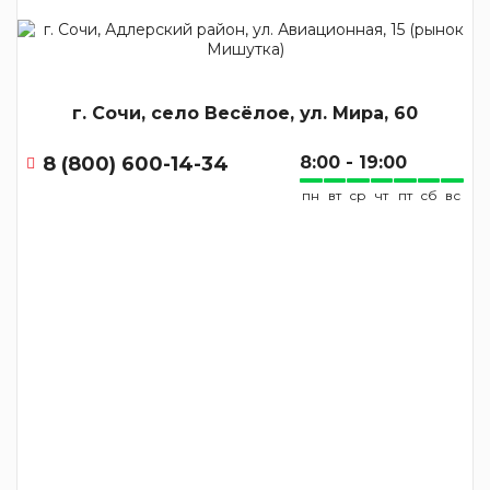
г. Сочи, село Весёлое, ул. Мира, 60
8 (800) 600-14-34
8:00 - 19:00
пн
вт
ср
чт
пт
сб
вс