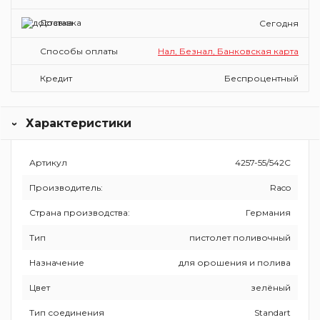
Доставка
Сегодня
Способы оплаты
Нал, Безнал, Банковская карта
Кредит
Беспроцентный
Характеристики
Артикул
4257-55/542С
Производитель:
Raco
Страна производства:
Германия
Тип
пистолет поливочный
Назначение
для орошения и полива
Цвет
зелёный
Тип соединения
Standart