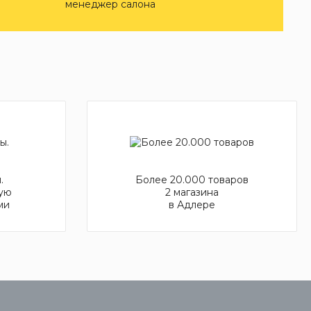
менеджер салона
.
Более 20.000 товаров
ую
2 магазина
ми
в Адлере