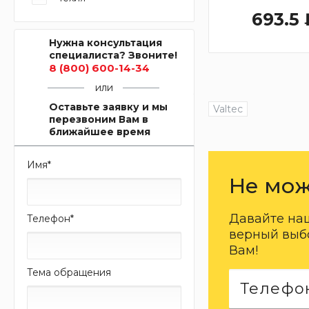
693.5 
Нужна консультация
специалиста? Звоните!
8 (800) 600-14-34
или
Оставьте заявку и мы
Valtec
перезвоним Вам в
ближайшее время
Имя
*
Не мож
Давайте на
Телефон
*
верный выбо
Вам!
Тема обращения