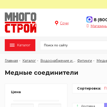
8 (80
Сочи
Магазины
Каталог
Главная
Каталог
Водоснабжение и отопление
Фитинги
Медн
Медные соединители
Сортировка:
П
Цена
Доставка