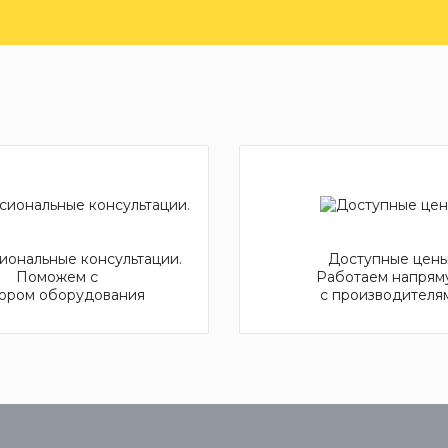
ональные консультации.
Доступные цены
Поможем с
Работаем напрям
ором оборудования
с производителя