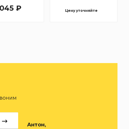
 045 ₽
Цену уточняйте
звоним
Антон,