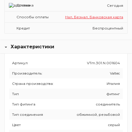
Доставка
Сегодня
Способы оплаты
Нал, Безнал, Банковская карта
Кредит
Беспроцентный
Характеристики
Артикул
VTm.301.N.001604
Производитель:
Valtec
Страна производства:
Италия
Тип
фитинг
Тип фитинга
соединитель
Тип соединения
обжимной, резьбовой
Цвет
серый