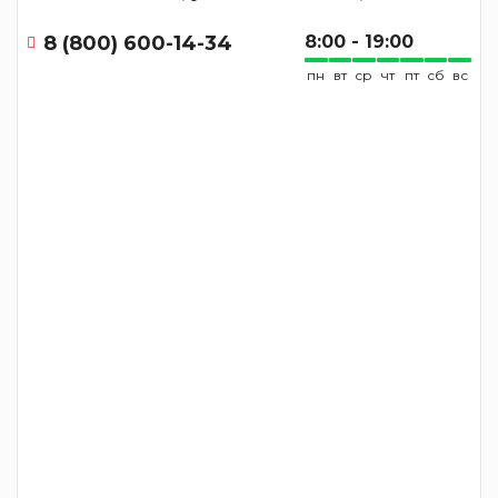
8 (800) 600-14-34
8:00 - 19:00
пн
вт
ср
чт
пт
сб
вс