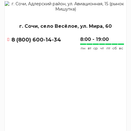
г. Сочи, село Весёлое, ул. Мира, 60
8 (800) 600-14-34
8:00 - 19:00
пн
вт
ср
чт
пт
сб
вс