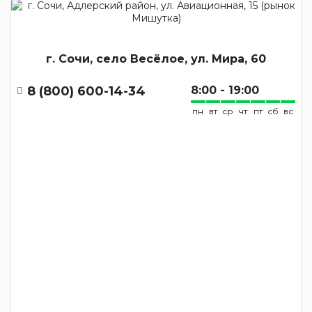
г. Сочи, село Весёлое, ул. Мира, 60
8 (800) 600-14-34
8:00 - 19:00
пн
вт
ср
чт
пт
сб
вс