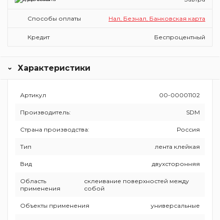
Способы оплаты
Нал, Безнал, Банковская карта
Кредит
Беспроцентный
Характеристики
Артикул
00-00001102
Производитель:
SDM
Страна производства:
Россия
Тип
лента клейкая
Вид
двухсторонняя
Область
склеивание поверхностей между
применения
собой
Объекты применения
универсальные