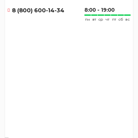
8 (800) 600-14-34
8:00 - 19:00
пн
вт
ср
чт
пт
сб
вс