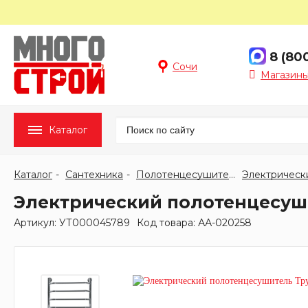
8 (80
Сочи
Магазины
Каталог
Каталог
Сантехника
Полотенцесушители
Электрическ
Электрический полотенцесушит
Артикул: УТ000045789
Код товара: АА-020258