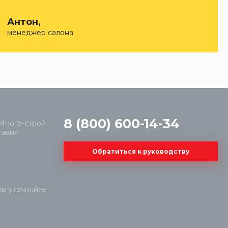
Антон,
менеджер салона
8 (800) 600-14-34
Обратиться к руководству
ры уточняйте