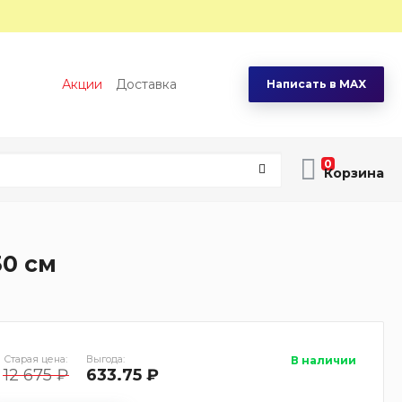
Акции
Доставка
Написать в MAX
0
50 см
Старая цена:
Выгода:
В наличии
12 675 ₽
633.75 ₽