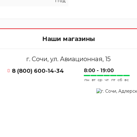
1 год
Наши магазины
г. Сочи, ул. Авиационная, 15
8 (800) 600-14-34
8:00 - 19:00
пн
вт
ср
чт
пт
сб
вс