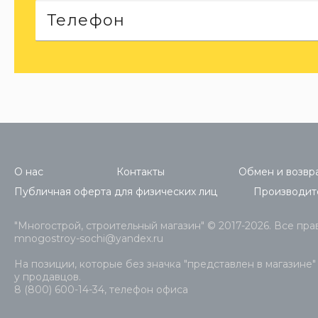
О нас
Контакты
Обмен и возвра
Публичная оферта для физических лиц
Производит
"Многострой, строительный магазин" © 2017-2026. Все пр
mnogostroy-sochi@yandex.ru
На позиции, которые без значка "представлен в магазине"
у продавцов.
8 (800) 600-14-34, телефон офиса