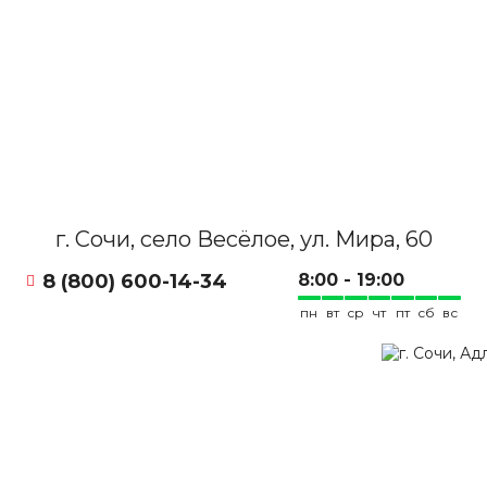
г. Сочи, село Весёлое, ул. Мира, 60
8 (800) 600-14-34
8:00 - 19:00
пн
вт
ср
чт
пт
сб
вс