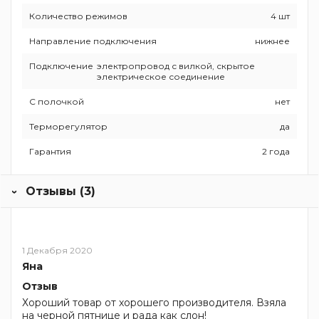
Количество режимов
4 шт
Направление подключения
нижнее
Подключение
электропровод с вилкой, скрытое
электрическое соединение
С полочкой
нет
Терморегулятор
да
Гарантия
2 года
Отзывы (3)
1 Декабря 2020
Яна
Отзыв
Хороший товар от хорошего производителя. Взяла
на черной пятнице и рада как слон!