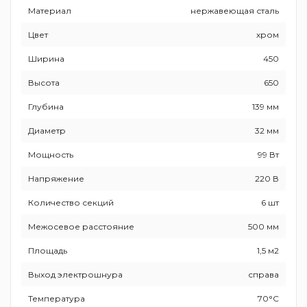
Материал
нержавеющая сталь
Цвет
хром
Ширина
450
Высота
650
Глубина
139 мм
Диаметр
32 мм
Мощность
99 Вт
Напряжение
220 В
Количество секций
6 шт
Межосевое расстояние
500 мм
Площадь
1,5 м2
Выход электрошнура
справа
Температура
70°С