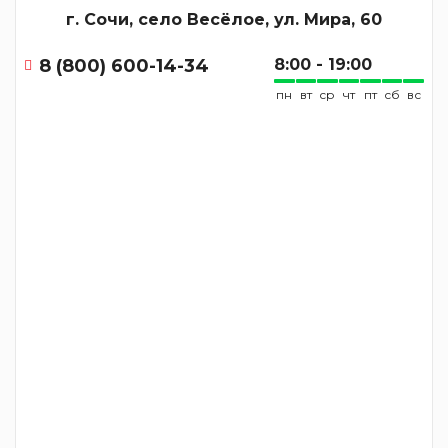
г. Сочи, село Весёлое, ул. Мира, 60
8 (800) 600-14-34
8:00 - 19:00
пн
вт
ср
чт
пт
сб
вс