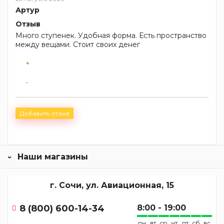
Артур
Отзыв
Много ступенек. Удобная форма. Есть пространство
между вещами. Стоит своих денег
+
-
Добавить отзыв
Наши магазины
г. Сочи, ул. Авиационная, 15
8 (800) 600-14-34
8:00 - 19:00
пн
вт
ср
чт
пт
сб
вс