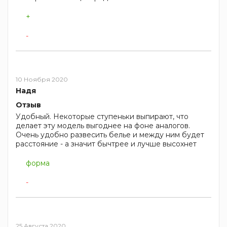
+
-
10 Ноября 2020
Надя
Отзыв
Удобный. Некоторые ступеньки выпирают, что
делает эту модель выгоднее на фоне аналогов.
Очень удобно развесить белье и между ним будет
расстояние - а значит бычтрее и лучше высохнет
форма
-
25 Августа 2020