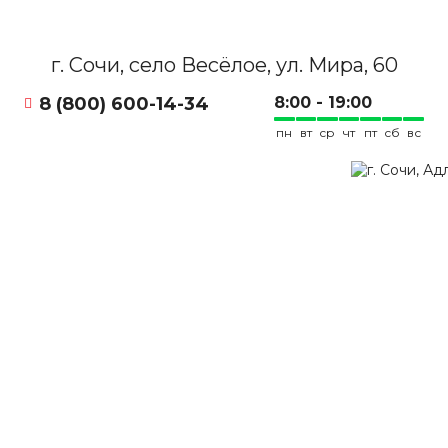
г. Сочи, село Весёлое, ул. Мира, 60
8 (800) 600-14-34
8:00 - 19:00
пн
вт
ср
чт
пт
сб
вс