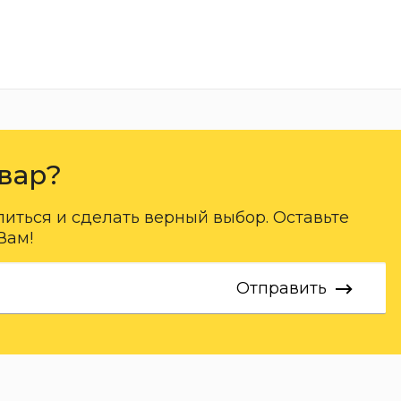
вар?
ться и сделать верный выбор. Оставьте
Вам!
Отправить