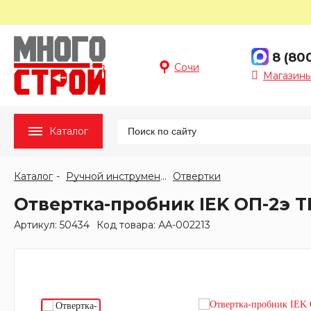
8 (80
Сочи
Магазины
Каталог
Каталог
Ручной инструмент
Отвертки
Отвертка-пробник IEK ОП-2э 
Артикул: 50434
Код товара: АА-002213