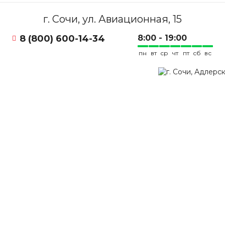
г. Сочи, ул. Авиационная, 15
8 (800) 600-14-34
8:00 - 19:00
пн
вт
ср
чт
пт
сб
вс