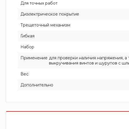
Для точных работ
Диэлектрическое покрытие
Трещеточный механизм
Гибкая
Набор
Применение
для проверки наличия напряжения, а 
выкручивания винтов и шурупов с шл
Вес
Дополнительно