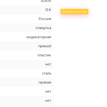
50434
IEK
Добавить отзыв
Россия
отвертка
индикаторная
прямой
пластик
нет
сталь
прямая
нет
нет