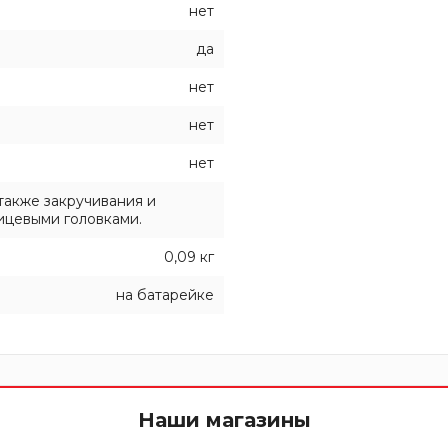
нет
да
нет
нет
нет
также закручивания и
ицевыми головками.
0,09 кг
на батарейке
Наши магазины