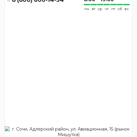
пн
вт
ср
чт
пт
сб
вс