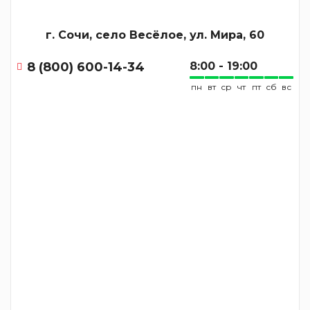
г. Сочи, село Весёлое, ул. Мира, 60
8 (800) 600-14-34
8:00 - 19:00
пн
вт
ср
чт
пт
сб
вс