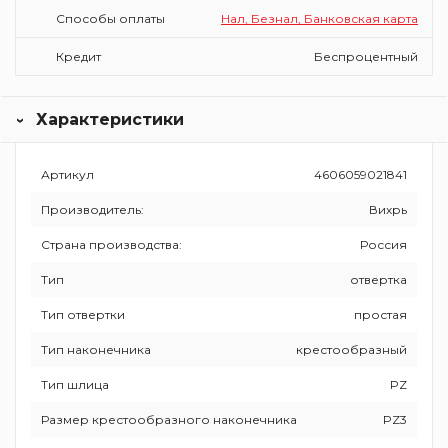
Способы оплаты
Нал, Безнал, Банковская карта
Кредит
Беспроцентный
Характеристики
Артикул
4606059021841
Производитель:
Вихрь
Страна производства:
Россия
Тип
отвертка
Тип отвертки
простая
Тип наконечника
крестообразный
Тип шлица
PZ
Размер крестообразного наконечника
PZ3