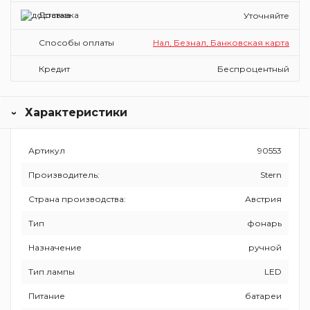
Доставка
Уточняйте
Способы оплаты
Нал, Безнал, Банковская карта
Кредит
Беспроцентный
Характеристики
Артикул
90553
Производитель:
Stern
Страна производства:
Австрия
Тип
фонарь
Назначение
ручной
Тип лампы
LED
Питание
батареи