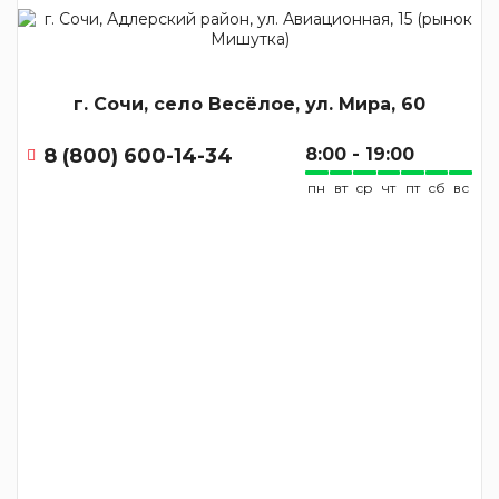
г. Сочи, село Весёлое, ул. Мира, 60
8 (800) 600-14-34
8:00 - 19:00
пн
вт
ср
чт
пт
сб
вс