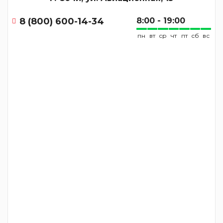
8 (800) 600-14-34
8:00 - 19:00
пн
вт
ср
чт
пт
сб
вс