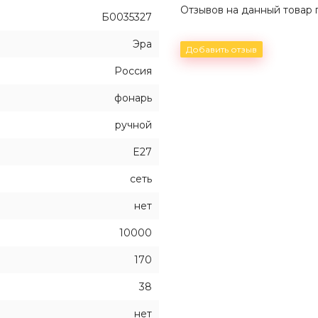
Отзывов на данный товар п
Б0035327
Эра
Добавить отзыв
Россия
фонарь
ручной
E27
сеть
нет
10000
170
38
нет