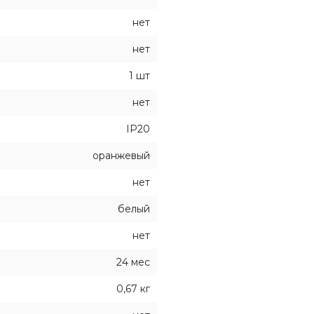
нет
нет
1 шт
нет
IP20
оранжевый
нет
белый
нет
24 мес
0,67 кг