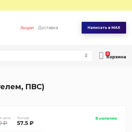
Акции
Доставка
Написать в MAX
0
елем, ПВС)
я цена:
Выгода:
В наличии
0 ₽
57.5 ₽