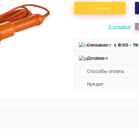
В корзину
0 отзывов
Самовывоз
c 8:00 - 19
Доставка
Способы оплаты
Кредит