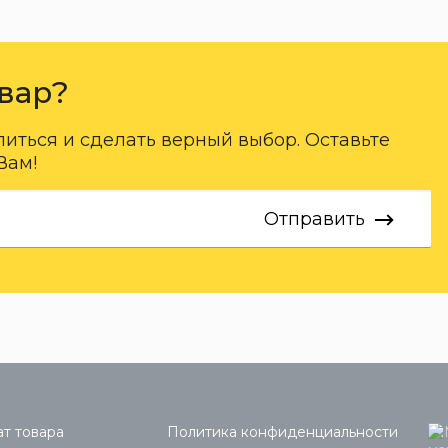
вар?
ться и сделать верный выбор. Оставьте
Вам!
Отправить
т товара
Политика конфиденциальности