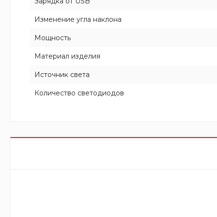
Зарядка от USB
Изменение угла наклона
Мощность
Материал изделия
Источник света
Количество светодиодов