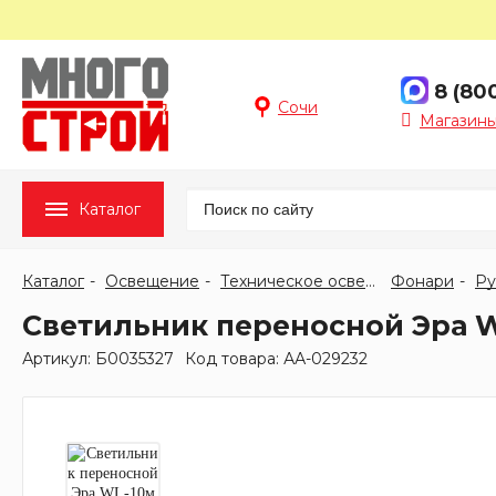
8 (80
Сочи
Магазины
Каталог
Каталог
Освещение
Техническое освещение
Фонари
Ру
Светильник переносной Эра W
Артикул: Б0035327
Код товара: АА-029232