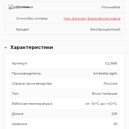
Доставка
Уточняйте
Способы оплаты
Нал, Безнал, Банковская карта
Кредит
Беспроцентный
Характеристики
Артикул
GL3661
Производитель:
Ambrella light
Страна производства:
Россия
Тип
блок питания
Рабочая температура
от -10°C до +40°C
Длина
225
Ширина
45