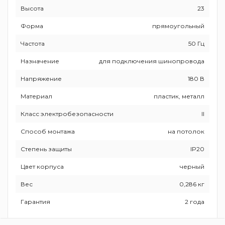
Высота
23
Форма
прямоугольный
Частота
50 Гц
Назначение
для подключения шинопровода
Напряжение
180 В
Материал
пластик, металл
Класс электробезопасности
II
Способ монтажа
на потолок
Степень защиты
IP20
Цвет корпуса
черный
Вес
0,286 кг
Гарантия
2 года