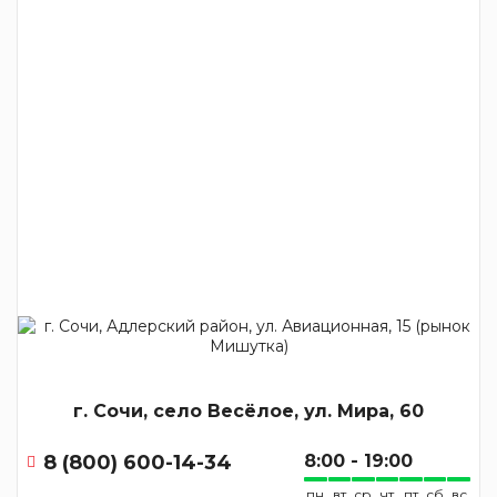
г. Сочи, село Весёлое, ул. Мира, 60
8 (800) 600-14-34
8:00 - 19:00
пн
вт
ср
чт
пт
сб
вс