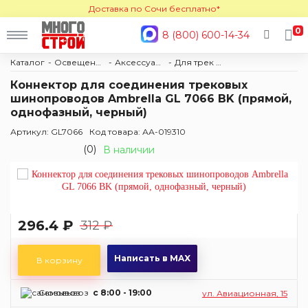
Доставка по Сочи бесплатно*
0
8 (800) 600-14-34
Каталог
Освещение
Аксессуары и комплектующие
Для трек систем
Коннектор для соединения трековых
шинопроводов Ambrella GL 7066 BK (прямой,
однофазный, черный)
Артикул: GL7066
Код товара: АА-019310
(0)
В наличии
296.4 ₽
312 ₽
Написать в MAX
В корзину
Самовывоз
c 8:00 - 19:00
ул. Авиационная, 15