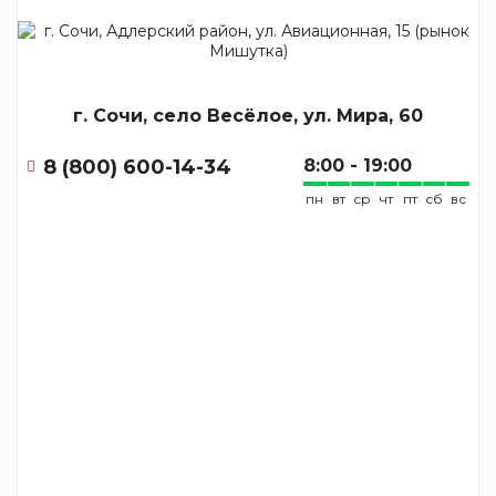
г. Сочи, село Весёлое, ул. Мира, 60
8 (800) 600-14-34
8:00 - 19:00
пн
вт
ср
чт
пт
сб
вс