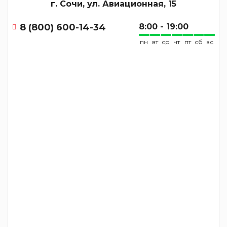
г. Сочи, ул. Авиационная, 15
8 (800) 600-14-34
8:00 - 19:00
пн
вт
ср
чт
пт
сб
вс