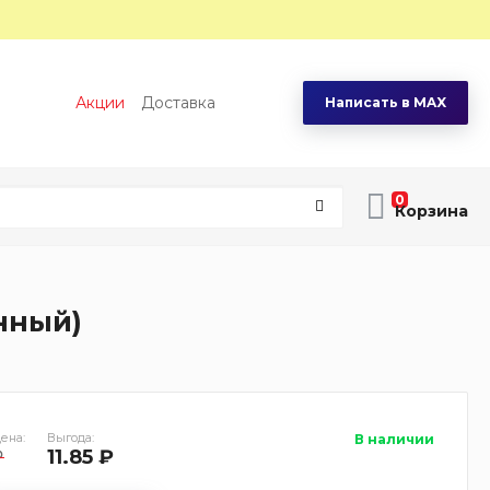
Акции
Доставка
Написать в MAX
0
нный)
ена:
Выгода:
В наличии
₽
11.85 ₽