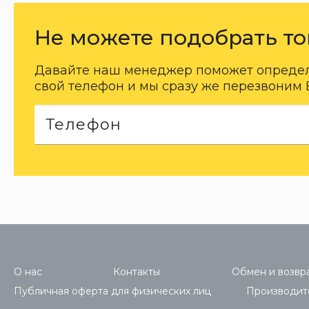
Не можете подобрать то
Давайте наш менеджер поможет определи
свой телефон и мы сразу же перезвоним 
О нас
Контакты
Обмен и возвра
Публичная оферта для физических лиц
Производит