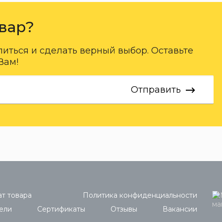
вар?
ться и сделать верный выбор. Оставьте
Вам!
Отправить
т товара
Политика конфиденциальности
ели
Сертификаты
Отзывы
Вакансии