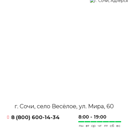
г. Сочи, село Весёлое, ул. Мира, 60
8 (800) 600-14-34
8:00 - 19:00
пн
вт
ср
чт
пт
сб
вс