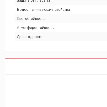
Защита от плесени
Водоотталкивающие свойства
Светостойкость
Атмосферостойкость
Срок годности