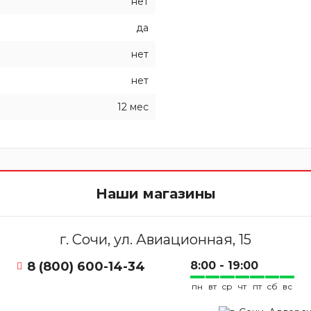
нет
да
нет
нет
12 мес
Наши магазины
г. Сочи, ул. Авиационная, 15
8 (800) 600-14-34
8:00 - 19:00
пн
вт
ср
чт
пт
сб
вс