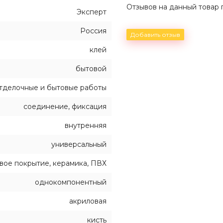
Отзывов на данный товар п
Эксперт
Россия
Добавить отзыв
клей
бытовой
тделочные и бытовые работы
соединение, фиксация
внутренняя
универсальный
вое покрытие, керамика, ПВХ
однокомпонентный
акриловая
кисть