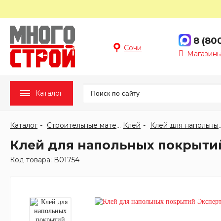
8 (80
Сочи
Магазины
Каталог
Каталог
Строительные материалы
Клей
Клей для наполь
Клей для напольных покрытий
Код товара: В01754