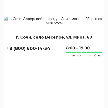
г. Сочи, село Весёлое, ул. Мира, 60
8 (800) 600-14-34
8:00 - 19:00
пн
вт
ср
чт
пт
сб
вс