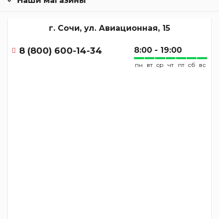
Наши магазины
г. Сочи, ул. Авиационная, 15
8 (800) 600-14-34
8:00 - 19:00
пн
вт
ср
чт
пт
сб
вс