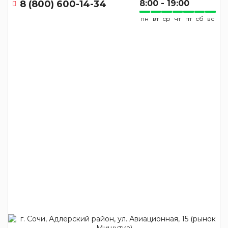
8 (800) 600-14-34
8:00 - 19:00
пн
вт
ср
чт
пт
сб
вс