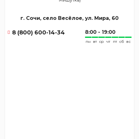
г. Сочи, село Весёлое, ул. Мира, 60
8 (800) 600-14-34
8:00 - 19:00
пн
вт
ср
чт
пт
сб
вс