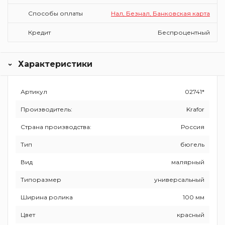
Способы оплаты
Нал, Безнал, Банковская карта
Кредит
Беспроцентный
Характеристики
Артикул
02741*
Производитель:
Krafor
Страна производства:
Россия
Тип
бюгель
Вид
малярный
Типоразмер
универсальный
Ширина ролика
100 мм
Цвет
красный