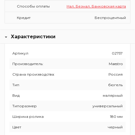
Способы оплаты
Нал, Безнал, Банковская карта
Кредит
Беспроцентный
Характеристики
Артикул
02757
Производитель:
Maestro
Страна производства:
Россия
Тип
бюгель
Вид
малярный
Типоразмер
универсальный
Ширина ролика
180 мм
Цвет
черный