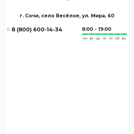
г. Сочи, село Весёлое, ул. Мира, 60
8 (800) 600-14-34
8:00 - 19:00
пн
вт
ср
чт
пт
сб
вс