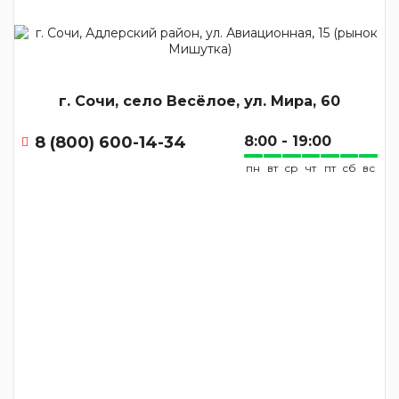
г. Сочи, село Весёлое, ул. Мира, 60
8 (800) 600-14-34
8:00 - 19:00
пн
вт
ср
чт
пт
сб
вс