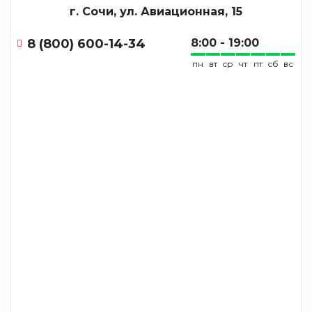
г. Сочи, ул. Авиационная, 15
8 (800) 600-14-34
8:00 - 19:00
пн
вт
ср
чт
пт
сб
вс