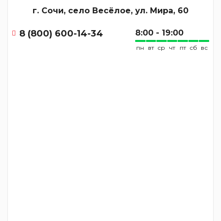
г. Сочи, село Весёлое, ул. Мира, 60
8 (800) 600-14-34
8:00 - 19:00
пн
вт
ср
чт
пт
сб
вс