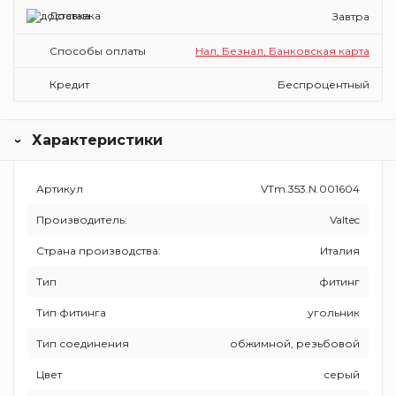
Доставка
Завтра
Способы оплаты
Нал, Безнал, Банковская карта
Кредит
Беспроцентный
Характеристики
Артикул
VTm.353.N.001604
Производитель:
Valtec
Страна производства:
Италия
Тип
фитинг
Тип фитинга
угольник
Тип соединения
обжимной, резьбовой
Цвет
серый