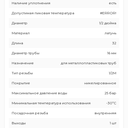
Наличие уплотнения
есть
Допустимая пиковая температура
#ERROR!
Диаметр
1/2 дюйма
Материал
латунь
Длина
32
Диаметр трубы
16 мм
Назначение
для металлопластиковых труб
Тип резьбы
1/2M
Покрытие
никелированное
Максимальное давление воды
25 бар
Минимальная температура использования
-30ºС
Посадочная резьба
внутренняя
Выходы
1 шт