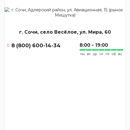
г. Сочи, село Весёлое, ул. Мира, 60
8 (800) 600-14-34
8:00 - 19:00
пн
вт
ср
чт
пт
сб
вс