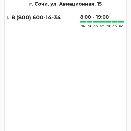
г. Сочи, ул. Авиационная, 15
8 (800) 600-14-34
8:00 - 19:00
пн
вт
ср
чт
пт
сб
вс