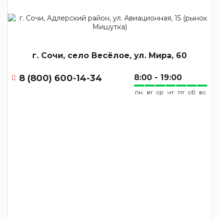
г. Сочи, село Весёлое, ул. Мира, 60
8 (800) 600-14-34
8:00 - 19:00
пн
вт
ср
чт
пт
сб
вс