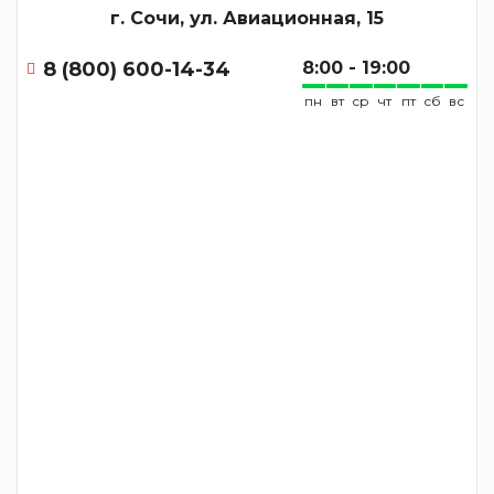
г. Сочи, ул. Авиационная, 15
8 (800) 600-14-34
8:00 - 19:00
пн
вт
ср
чт
пт
сб
вс