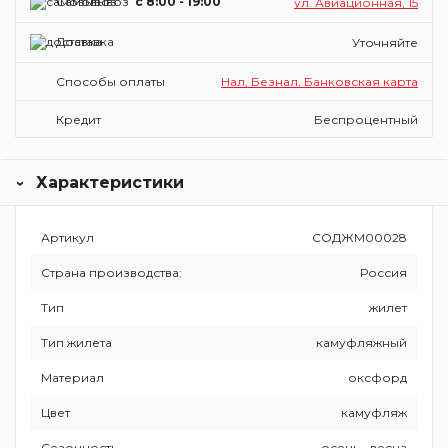
Самовывоз
c 8:00 - 19:00
ул. Авиационная, 15
Доставка
Уточняйте
Способы оплаты
Нал, Безнал, Банковская карта
Кредит
Беспроцентный
Характеристики
Артикул
СОДЖМ00028
Страна производства:
Россия
Тип
жилет
Тип жилета
камуфляжный
Материал
оксфорд
Цвет
камуфляж
Сезонность
осень - весна