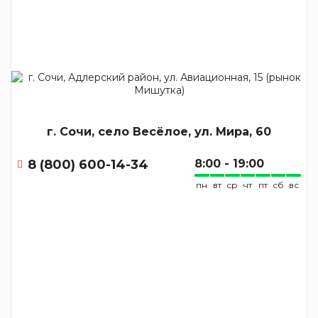
г. Сочи, село Весёлое, ул. Мира, 60
8 (800) 600-14-34
8:00 - 19:00
пн
вт
ср
чт
пт
сб
вс