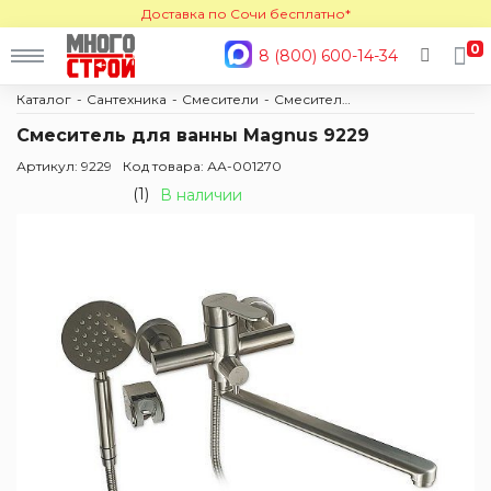
Доставка по Сочи бесплатно*
0
8 (800) 600-14-34
Каталог
Сантехника
Смесители
Смесители для ванны
Смеситель для ванны Magnus 9229
Артикул: 9229
Код товара: АА-001270
(1)
В наличии