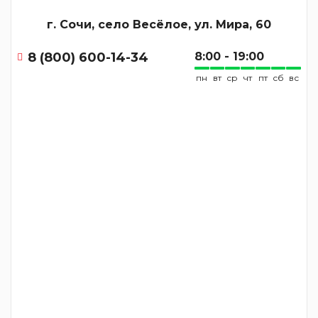
г. Сочи, село Весёлое, ул. Мира, 60
8 (800) 600-14-34
8:00 - 19:00
пн
вт
ср
чт
пт
сб
вс