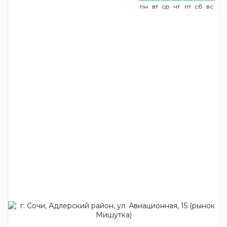
пн
вт
ср
чт
пт
сб
вс