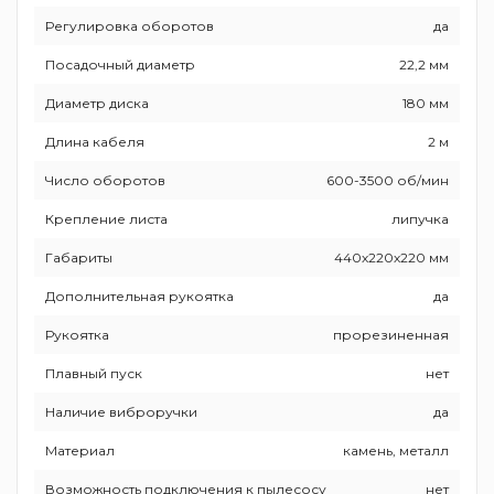
Регулировка оборотов
да
Посадочный диаметр
22,2 мм
Диаметр диска
180 мм
Длина кабеля
2 м
Число оборотов
600-3500 об/мин
Крепление листа
липучка
Габариты
440х220х220 мм
Дополнительная рукоятка
да
Рукоятка
прорезиненная
Плавный пуск
нет
Наличие виброручки
да
Материал
камень, металл
Возможность подключения к пылесосу
нет