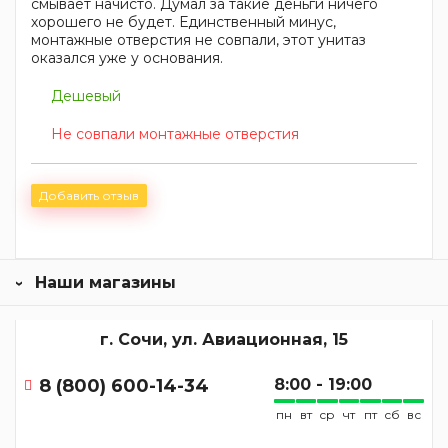
смывает начисто. Думал за такие деньги ничего
хорошего не будет. Единственный минус,
монтажные отверстия не совпали, этот унитаз
оказался уже у основания.
Дешевый
Не совпали монтажные отверстия
Добавить отзыв
Наши магазины
г. Сочи, ул. Авиационная, 15
8 (800) 600-14-34
8:00 - 19:00
пн
вт
ср
чт
пт
сб
вс