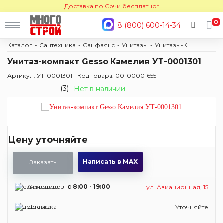
Доставка по Сочи бесплатно*
0
8 (800) 600-14-34
Каталог
Сантехника
Санфаянс
Унитазы
Унитазы-Компакты
Унитаз-компакт Gesso Камелия УТ-0001301
Артикул: УТ-0001301
Код товара: 00-00001655
(3)
Нет в наличии
Цену уточняйте
Написать в MAX
Заказать
Самовывоз
c 8:00 - 19:00
ул. Авиационная, 15
Доставка
Уточняйте