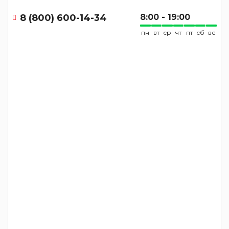
8 (800) 600-14-34
8:00 - 19:00
пн
вт
ср
чт
пт
сб
вс