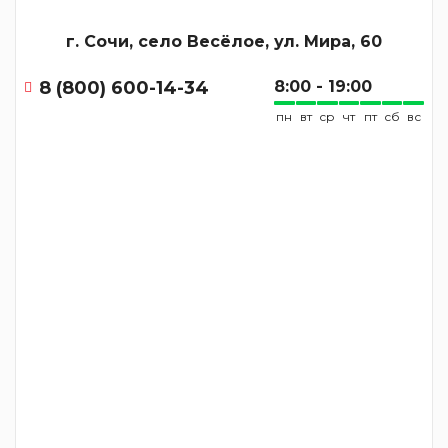
г. Сочи, село Весёлое, ул. Мира, 60
8 (800) 600-14-34
8:00 - 19:00
пн
вт
ср
чт
пт
сб
вс