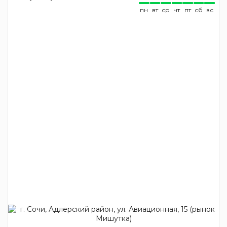
пн
вт
ср
чт
пт
сб
вс