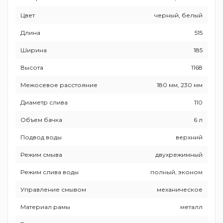
Цвет
черный, белый
Длина
515
Ширина
185
Высота
1168
Межосевое расстояние
180 мм, 230 мм
Диаметр слива
110
Объем бачка
6 л
Подвод воды
верхний
Режим смыва
двухрежимный
Режим слива воды
полный, эконом
Управление смывом
механическое
Материал рамы
металл